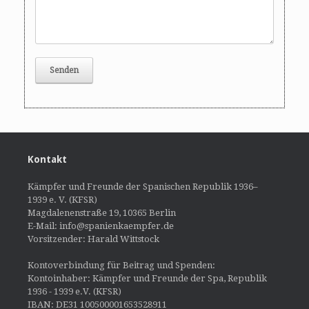
Kontakt
Kämpfer und Freunde der Spanischen Republik 1936–
1939 e. V. (KFSR)
Magdalenenstraße 19, 10365 Berlin
E-Mail: info@spanienkaempfer.de
Vorsitzender: Harald Wittstock
Kontoverbindung für Beitrag und Spenden:
Kontoinhaber: Kämpfer und Freunde der Spa, Republik
1936 - 1939 e.V. (KFSR)
IBAN: DE31 100500001653528911