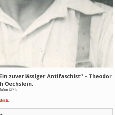
Ein zuverlässiger Antifaschist“ – Theodor
h Oechslein.
ktion KFSR
tsch
.