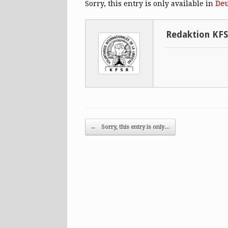
Sorry, this entry is only available in
Deu
Redaktion KF
Post navigation
←
Sorry, this entry is only…