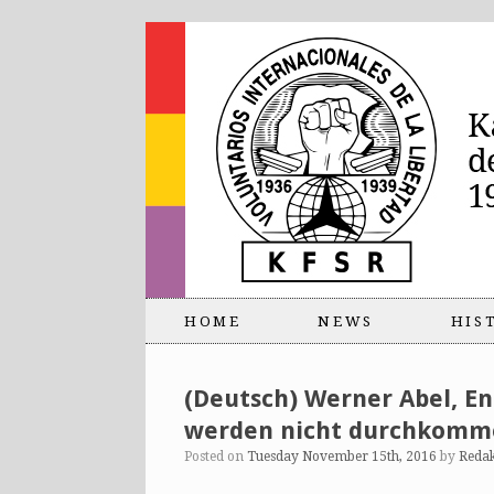
HOME
NEWS
HIS
(Deutsch) Werner Abel, En
werden nicht durchkomme
Posted on
Tuesday November 15th, 2016
by
Reda