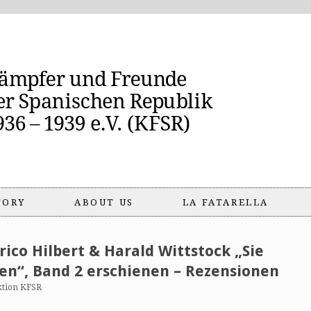
TORY
ABOUT US
LA FATARELLA
rico Hilbert & Harald Wittstock „Sie
n“, Band 2 erschienen – Rezensionen
ktion KFSR