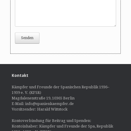
Kontakt
Kämpfer und Freunde der Spanischen Republik 1936–
1939 e. V. (KFSR)
Magdalenenstraße 19, 10365 Berlin
E-Mail: info@spanienkaempfer.de
Vorsitzender: Harald Wittstock
Kontoverbindung für Beitrag und Spenden:
Kontoinhaber: Kämpfer und Freunde der Spa, Republik