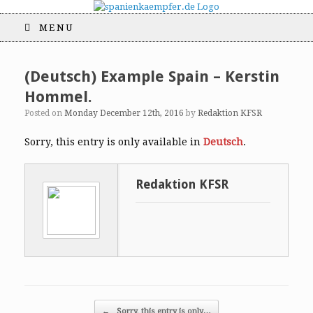
MENU
(Deutsch) Example Spain – Kerstin
Hommel.
Posted on
Monday December 12th, 2016
by
Redaktion KFSR
Sorry, this entry is only available in
Deutsch
.
Redaktion KFSR
Post navigation
←
Sorry, this entry is only…