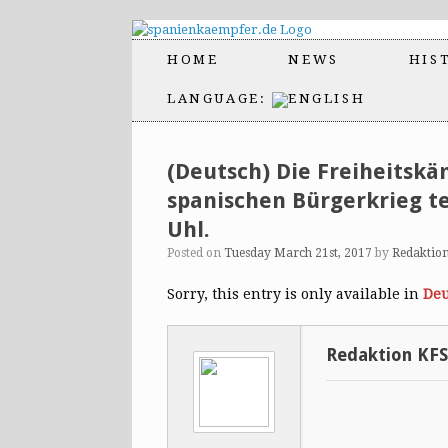
HOME
NEWS
HIS
LANGUAGE:
(Deutsch) Die Freiheitsk
spanischen Bürgerkrieg te
Uhl.
Posted on
Tuesday March 21st, 2017
by
Redaktio
Sorry, this entry is only available in
Deu
Redaktion KF