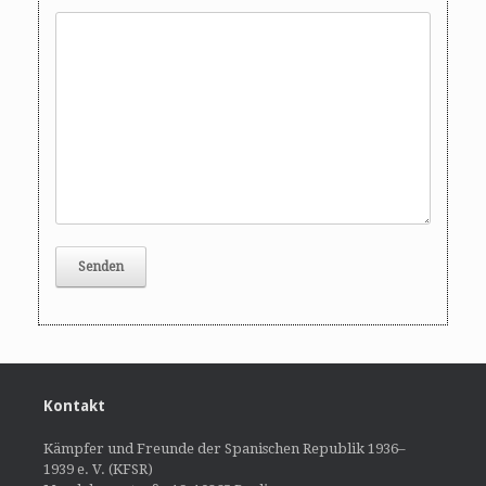
Kontakt
Kämpfer und Freunde der Spanischen Republik 1936–
1939 e. V. (KFSR)