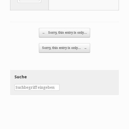
Post navigation
←
Sorry, this entry is only…
Sorry, this entry is only…
→
Suche