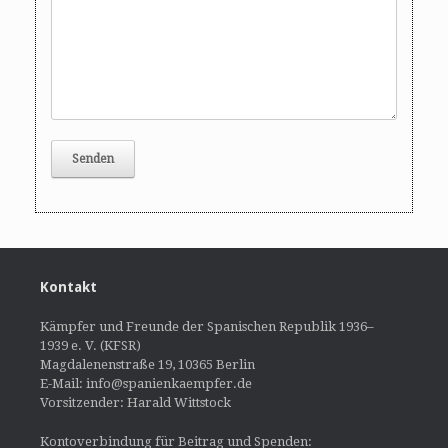
Kontakt
Kämpfer und Freunde der Spanischen Republik 1936–
1939 e. V. (KFSR)
Magdalenenstraße 19, 10365 Berlin
E-Mail: info@spanienkaempfer.de
Vorsitzender: Harald Wittstock
Kontoverbindung für Beitrag und Spenden: