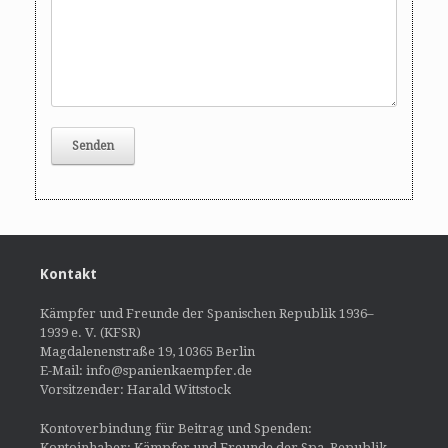
Kontakt
Kämpfer und Freunde der Spanischen Republik 1936–
1939 e. V. (KFSR)
Magdalenenstraße 19, 10365 Berlin
E-Mail: info@spanienkaempfer.de
Vorsitzender: Harald Wittstock
Kontoverbindung für Beitrag und Spenden:
Kontoinhaber: Kämpfer und Freunde der Spa, Republik