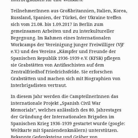
TeilnehmerInnen aus Großbritannien, Italien, Korea,
Russland, Spanien, der Türkei, der Ukraine treffen
sich vom 21.08. bis 1.09.2017 in Berlin zum
gemeinsamen Arbeiten und zu interkultureller
Begegnung. Im Rahmen eines Internationalen
Workcamps der Vereinigung junger Freiwilliger (VjF
e.V.) und des Vereins „Kämpfer und Freunde der
Spanischen Republik 1936-1939 e.V. (KFSR) pflegen
sie Grabstätten von Antifaschisten auf dem
Zentralfriedhof Friedrichsfelde. Sie erforschen
Grabstätten und machen sich mit Biographien von
Interbrigadisten vertraut.
In diesem Jahr werden die CampteilnerInnen das
internationale Projekt „Spanish Civil War
Memorials”, welches anlässlich des 80. Jahrestages
der Gründung der Internationalen Brigaden im
Spanischen Krieg 1936-1939 gestartet wurde (google:
Weltkarte mit Spaniendenkmälern) unterstützen.
Bekannte Gedenksteine und Gräber von