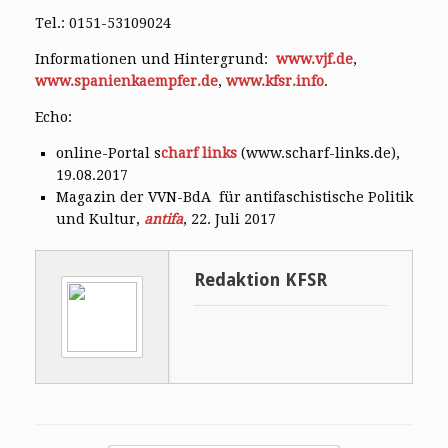
Tel.: 0151-53109024
Informationen und Hintergrund:
www.vjf.de
,
www.spanienkaempfer.de
,
www.kfsr.info
.
Echo:
online-Portal s
charf links
(www.scharf-links.de),
19.08.2017
Magazin der VVN-BdA für antifaschistische Politik
und Kultur,
antifa
, 22. Juli 2017
Redaktion KFSR