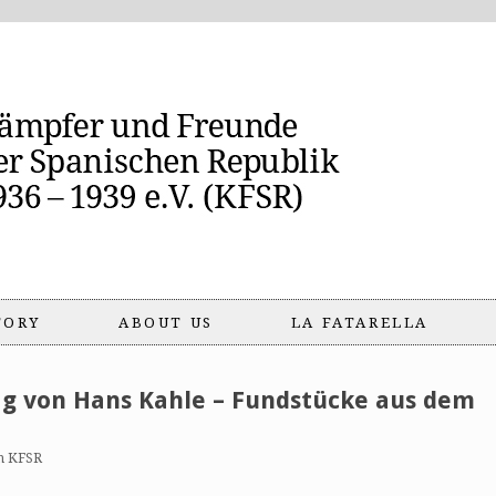
TORY
ABOUT US
LA FATARELLA
ag von Hans Kahle – Fundstücke aus dem
n KFSR