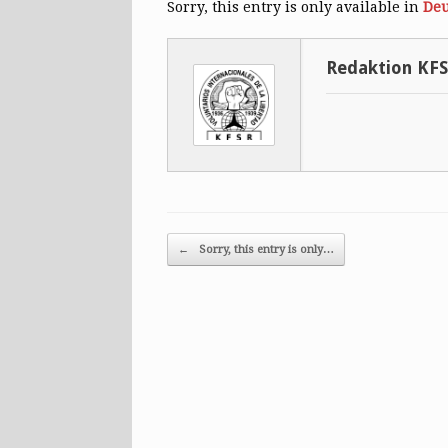
Sorry, this entry is only available in
Deu
Redaktion KF
Post navigation
←
Sorry, this entry is only…