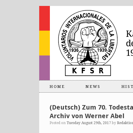
HOME
NEWS
HIS
(Deutsch) Zum 70. Todest
Archiv von Werner Abel
Posted on
Tuesday August 29th, 2017
by
Redaktio