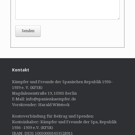
Kontakt
Kämpfer und Freunde der Spanischen Republik 1936–
1939 e. V. (KFSR)
Magdalenenstraße 19, 10365 Berlin
E-Mail: info@spanienkaempfer.de
Vorsitzender: Harald Wittstock
Kontoverbindung für Beitrag und Spenden:
Kontoinhaber: Kämpfer und Freunde der Spa, Republik
1936 - 1939 e.V. (KFSR)
IBAN: DE31 100500001653528911