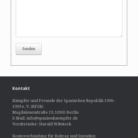
Kontakt
Kämpfer und Freunde der Spanischen Republik 1936–
1939 e. V. (KFSR)
Magdalenenstraße 19, 10365 Berlin
E-Mail: info@spanienkaempfer.de
Vorsitzender: Harald Wittstock
Kontoverbindung für Beitrag und Spenden: