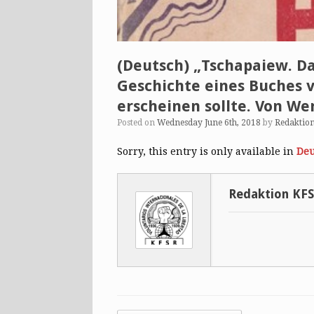
(Deutsch) „Tschapaiew. Da
Geschichte eines Buches v
erscheinen sollte. Von Wern
Posted on
Wednesday June 6th, 2018
by
Redaktio
Sorry, this entry is only available in
Deu
Redaktion KF