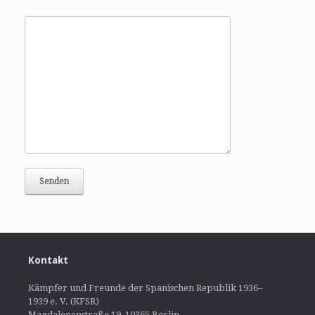
Kontakt
Kämpfer und Freunde der Spanischen Republik 1936–
1939 e. V. (KFSR)
Magdalenenstraße 19, 10365 Berlin