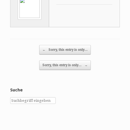
Post navigation
←
Sorry, this entry is only…
Sorry, this entry is only…
→
Suche