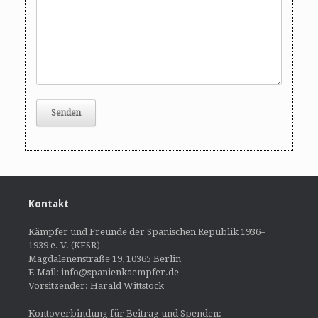
Kontakt
Kämpfer und Freunde der Spanischen Republik 1936–
1939 e. V. (KFSR)
Magdalenenstraße 19, 10365 Berlin
E-Mail: info@spanienkaempfer.de
Vorsitzender: Harald Wittstock
Kontoverbindung für Beitrag und Spenden: