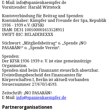
E-Mail: info@spanienkaempfer.de
Vorsitzender: Harald Wittstock
Kontoverbindung für Beitrag und Spenden:
Kontoinhaber: Kämpfer und Freunde der Spa, Republik
1936 - 1939 e.V. (KFSR)
IBAN: DE31 100500001653528911
SWIFT-BIC: BELADEBEXXX
Stichwort: „Mitgliedsbeitrag“ o. „Spende ¡NO
PASARÁN!“ o. „Spende Verein“.
Spenden:
Der KFSR 1936-1939 e. V. ist eine gemeinnützige
Organisation.
Spenden sind beim Finanzamt steuerlich absetzbar.
Freistellungsbescheid des Finanzamtes für
Körperschaften I, Berlin ist aktuell vorhanden
Steuernummer 27/670/54593.
Zeitschrift: ¡NO PASARÁN!
E-Mail:
info@spanienkaempfer.de
Partnerorganisationen