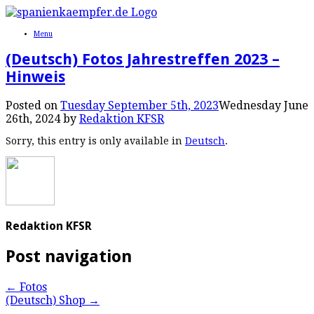
Menu
(Deutsch) Fotos Jahrestreffen 2023 –
Hinweis
Posted on
Tuesday September 5th, 2023
Wednesday June
26th, 2024
by
Redaktion KFSR
Sorry, this entry is only available in
Deutsch
.
Redaktion KFSR
Post navigation
←
Fotos
(Deutsch) Shop
→