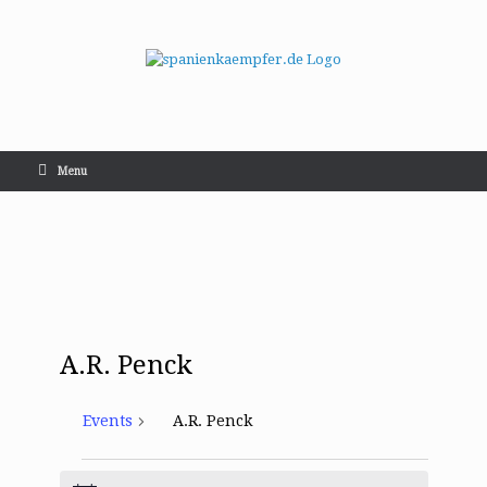
Menu
A.R. Penck
Events
A.R. Penck