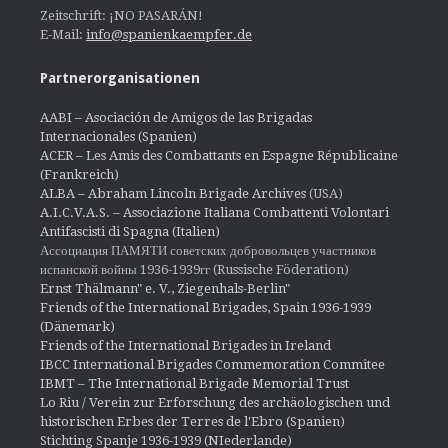
Zeitschrift: ¡NO PASARÁN!
E-Mail:
info@spanienkaempfer.de
Partnerorganisationen
AABI – Asociación de Amigos de las Brigadas
Internacionales (Spanien)
ACER – Les Amis des Combattants en Espagne Républicaine
(Frankreich)
ALBA – Abraham Lincoln Brigade Archives
(USA)
A.I.C.V.A.S. – Associazione Italiana Combattenti Volontari
Antifascisti di Spagna (Italien)
Ассоциация ПАМЯТИ советских добровольцев участников
испанской войны 1936-1939гг (Russische Föderation)
Ernst Thälmann" e. V., Ziegenhals-Berlin"
Friends of the International Brigades, Spain 1936-1939
(Dänemark)
Friends of the International Brigades in Ireland
IBCC International Brigades Commemoration Commitee
IBMT – The International Brigade Memorial Trust
Lo Riu / Verein zur Erforschung des archäologischen und
historischen Erbes der Terres de l'Ebro (Spanien)
Stichting Spanje 1936-1939 (NIederlande)