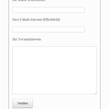
Ihre E-Mail-Adresse (Pflichtfeld)
Ihr Terminhinweis