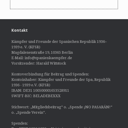
Kontakt
Kämpfer und Freunde der Spanischen Republik 1936–
1939 e. V. (KFSR)
Magdalenenstraße 19, 10365 Berlin
E-Mail: info@spanienkaempfer.de
Vorsitzender: Harald Wittstock
Kontoverbindung für Beitrag und Spenden:
Kontoinhaber: Kämpfer und Freunde der Spa, Republik
1936 - 1939 e.V. (KFSR)
IBAN: DE31 100500001653528911
SWIFT-BIC: BELADEBEXXX
Stichwort: „Mitgliedsbeitrag“ o. „Spende ¡NO PASARÁN!“
o. „Spende Verein“.
Spenden: