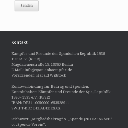
Kontakt
Kämpfer und Freunde der Spanischen Republik 1936–
1939 e. V. (KFSR)
Magdalenenstraße 19, 10365 Berlin
E-Mail: info@spanienkaempfer.de
Vorsitzender: Harald Wittstock
Kontoverbindung für Beitrag und Spenden:
Kontoinhaber: Kämpfer und Freunde der Spa, Republik
1936 - 1939 e.V. (KFSR)
IBAN: DE31 100500001653528911
SWIFT-BIC: BELADEBEXXX
Stichwort: „Mitgliedsbeitrag“ o. „Spende ¡NO PASARÁN!“
o. „Spende Verein“.