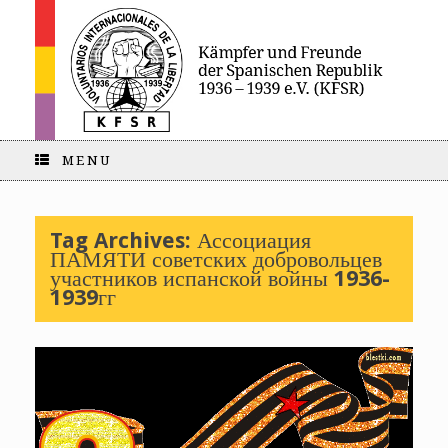
MENU
Tag Archives:
Ассоциация
ПАМЯТИ советских добровольцев
участников испанской войны 1936-
1939гг