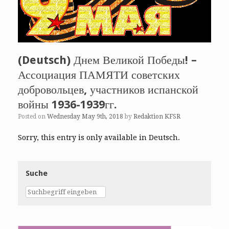
(Deutsch) Днем Великой Победы! –
Ассоциация ПАМЯТИ советских
добровольцев, участников испанской
войны 1936-1939гг.
Posted on
Wednesday May 9th, 2018
by
Redaktion KFSR
Sorry, this entry is only available in Deutsch.
Suche