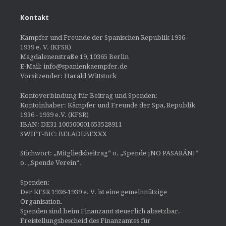
Kontakt
Kämpfer und Freunde der Spanischen Republik 1936–
1939 e. V. (KFSR)
Magdalenenstraße 19, 10365 Berlin
E-Mail: info@spanienkaempfer.de
Vorsitzender: Harald Wittstock
Kontoverbindung für Beitrag und Spenden:
Kontoinhaber: Kämpfer und Freunde der Spa, Republik
1936 - 1939 e.V. (KFSR)
IBAN: DE31 100500001653528911
SWIFT-BIC: BELADEBEXXX
Stichwort: „Mitgliedsbeitrag“ o. „Spende ¡NO PASARÁN!“
o. „Spende Verein“.
Spenden:
Der KFSR 1936-1939 e. V. ist eine gemeinnützige
Organisation.
Spenden sind beim Finanzamt steuerlich absetzbar.
Freistellungsbescheid des Finanzamtes für