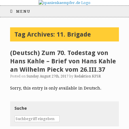
MENU
Tag Archives:
11. Brigade
(Deutsch) Zum 70. Todestag von
Hans Kahle – Brief von Hans Kahle
an Wilhelm Pieck vom 26.III.37
Posted on
Sunday August 27th, 2017
by
Redaktion KFSR
Sorry, this entry is only available in Deutsch.
Suche