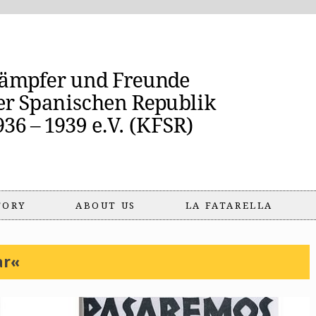
TORY
ABOUT US
LA FATARELLA
ar«