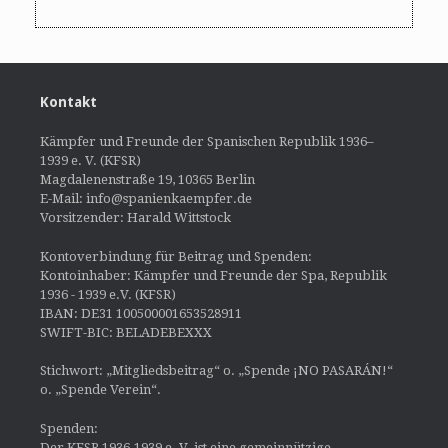
Kontakt
Kämpfer und Freunde der Spanischen Republik 1936–
1939 e. V. (KFSR)
Magdalenenstraße 19, 10365 Berlin
E-Mail: info@spanienkaempfer.de
Vorsitzender: Harald Wittstock
Kontoverbindung für Beitrag und Spenden:
Kontoinhaber: Kämpfer und Freunde der Spa, Republik
1936 - 1939 e.V. (KFSR)
IBAN: DE31 100500001653528911
SWIFT-BIC: BELADEBEXXX
Stichwort: „Mitgliedsbeitrag“ o. „Spende ¡NO PASARÁN!“
o. „Spende Verein“.
Spenden:
Der KFSR 1936-1939 e. V. ist eine gemeinnützige