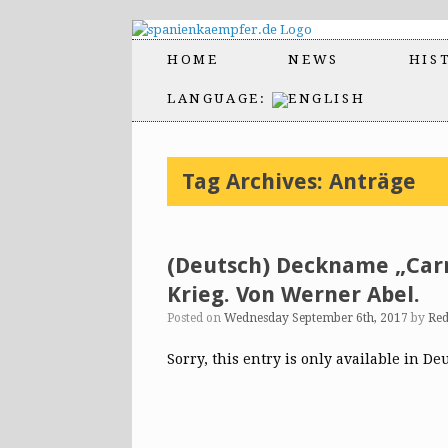
HOME
NEWS
HIS
LANGUAGE:
Tag Archives:
Anträge
(Deutsch) Deckname „Car
Krieg. Von Werner Abel.
Posted on
Wednesday September 6th, 2017
by
Red
Sorry, this entry is only available in De