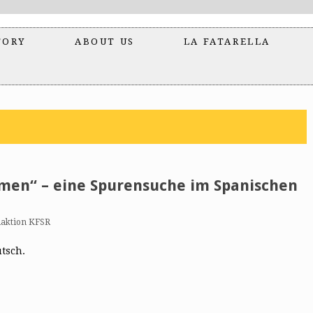
TORY
ABOUT US
LA FATARELLA
men“ – eine Spurensuche im Spanischen
aktion KFSR
utsch.