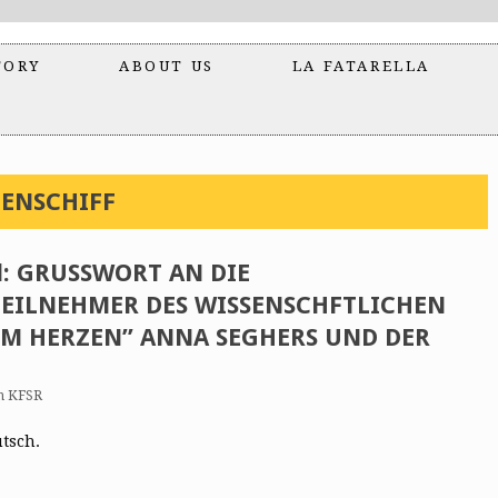
TORY
ABOUT US
LA FATARELLA
ENSCHIFF
l: GRUSSWORT AN DIE
EILNEHMER DES WISSENSCHFTLICHEN
IM HERZEN” ANNA SEGHERS UND DER
n KFSR
utsch.