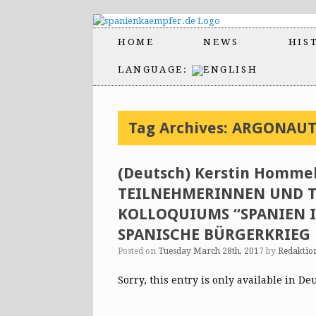
HOME
NEWS
HIS
LANGUAGE:
Tag Archives:
ARGONAUT
(Deutsch) Kerstin Homme
TEILNEHMERINNEN UND T
KOLLOQUIUMS “SPANIEN 
SPANISCHE BÜRGERKRIEG
Posted on
Tuesday March 28th, 2017
by
Redaktio
Sorry, this entry is only available in De