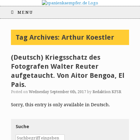
MENU
Tag Archives:
Arthur Koestler
(Deutsch) Kriegsschatz des
Fotografen Walter Reuter
aufgetaucht. Von Aitor Bengoa, El
Pais.
Posted on
Wednesday September 6th, 2017
by
Redaktion KFSR
Sorry, this entry is only available in Deutsch.
Suche