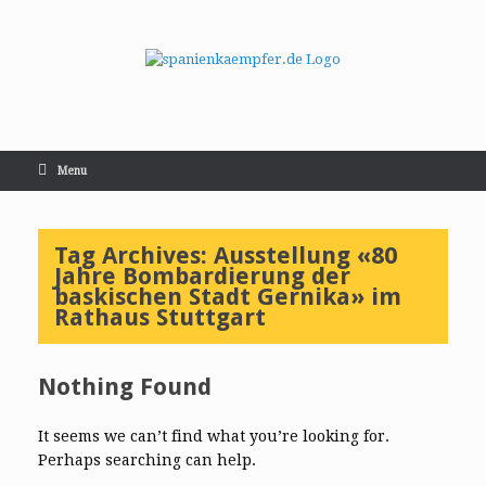
Menu
Tag Archives:
Ausstellung «80
Jahre Bombardierung der
baskischen Stadt Gernika» im
Rathaus Stuttgart
Nothing Found
It seems we can’t find what you’re looking for.
Perhaps searching can help.