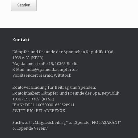
Kontakt
Kämpfer und Freunde der Spanischen Republik 1936–
1939 e. V. (KFSR)
Magdalenenstraße 19, 10365 Berlin
E-Mail: info@spanienkaempfer.de
Vorsitzender: Harald Wittstock
Kontoverbindung für Beitrag und Spenden:
Kontoinhaber: Kämpfer und Freunde der Spa, Republik
1936 - 1939 e.V. (KFSR)
IBAN: DE31 100500001653528911
SWIFT-BIC: BELADEBEXXX
Stichwort: „Mitgliedsbeitrag“ o. „Spende ¡NO PASARÁN!“
o. „Spende Verein“.