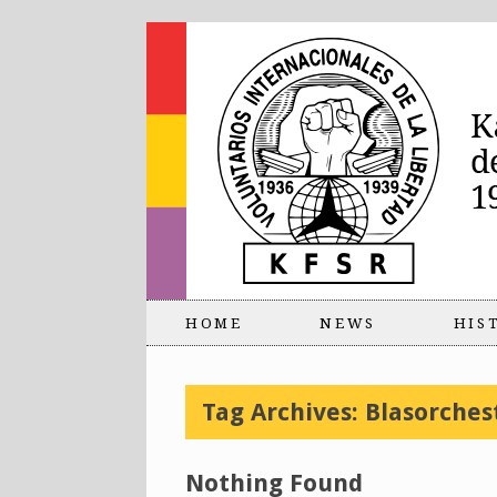
HOME
NEWS
HIS
Tag Archives:
Blasorches
Nothing Found