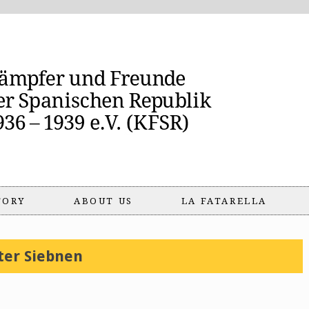
TORY
ABOUT US
LA FATARELLA
ter Siebnen