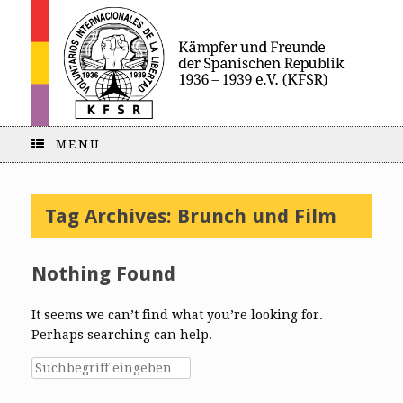
MENU
Tag Archives:
Brunch und Film
Nothing Found
It seems we can’t find what you’re looking for.
Perhaps searching can help.