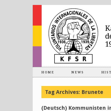
HOME
NEWS
HIS
Tag Archives:
Brunete
(Deutsch) Kommunisten i