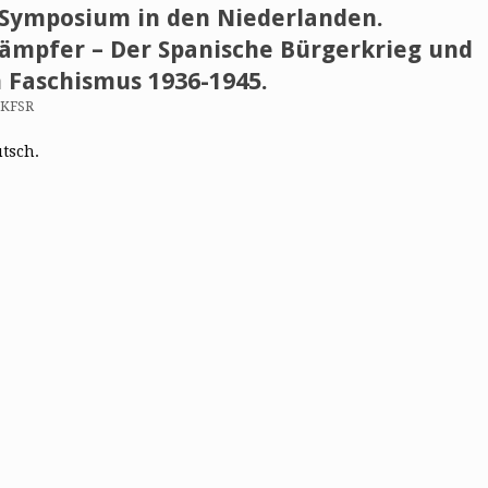
d Symposium in den Niederlanden.
ämpfer – Der Spanische Bürgerkrieg und
 Faschismus 1936-1945.
 KFSR
utsch.