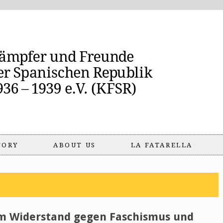
TORY
ABOUT US
LA FATARELLA
m Widerstand gegen Faschismus und