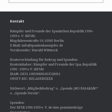
Kontakt
Kämpfer und Freunde der Spanischen Republik 1936–
1939 e. V. (KFSR)
Magdalenenstraße 19, 10365 Berlin
E-Mail: info@spanienkaempfer.de
Vorsitzender: Harald Wittstock
Kontoverbindung für Beitrag und Spenden:
Kontoinhaber: Kämpfer und Freunde der Spa, Republik
1936 - 1939 e.V. (KFSR)
IBAN: DE31 100500001653528911
SWIFT-BIC: BELADEBEXXX
Stichwort: „Mitgliedsbeitrag“ o. „Spende ¡NO PASARÁN!“
o. „Spende Verein“.
Spenden:
Der KFSR 1936-1939 e. V. ist eine gemeinnützige