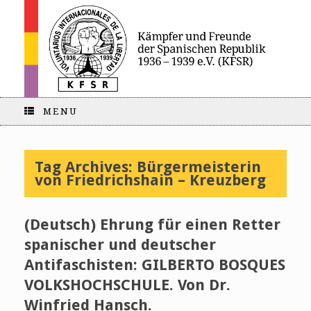
MENU
Tag Archives:
Bürgermeisterin
von Friedrichshain – Kreuzberg
(Deutsch) Ehrung für einen Retter
spanischer und deutscher
Antifaschisten: GILBERTO BOSQUES
VOLKSHOCHSCHULE. Von Dr.
Winfried Hansch.