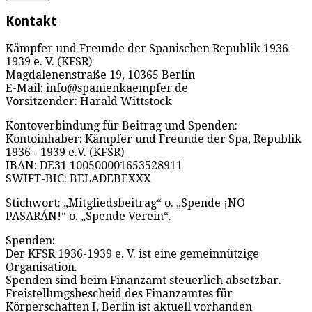
Kontakt
Kämpfer und Freunde der Spanischen Republik 1936–
1939 e. V. (KFSR)
Magdalenenstraße 19, 10365 Berlin
E-Mail: info@spanienkaempfer.de
Vorsitzender: Harald Wittstock
Kontoverbindung für Beitrag und Spenden:
Kontoinhaber: Kämpfer und Freunde der Spa, Republik
1936 - 1939 e.V. (KFSR)
IBAN: DE31 100500001653528911
SWIFT-BIC: BELADEBEXXX
Stichwort: „Mitgliedsbeitrag“ o. „Spende ¡NO
PASARÁN!“ o. „Spende Verein“.
Spenden:
Der KFSR 1936-1939 e. V. ist eine gemeinnützige
Organisation.
Spenden sind beim Finanzamt steuerlich absetzbar.
Freistellungsbescheid des Finanzamtes für
Körperschaften I, Berlin ist aktuell vorhanden