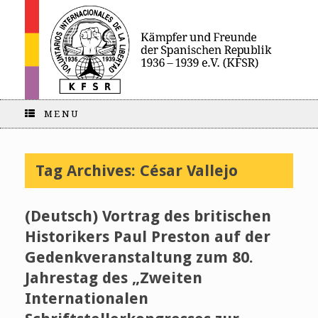
MENU
Tag Archives:
César Vallejo
(Deutsch) Vortrag des britischen
Historikers Paul Preston auf der
Gedenkveranstaltung zum 80.
Jahrestag des „Zweiten
Internationalen