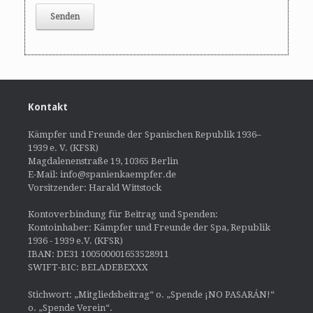
Kontakt
Kämpfer und Freunde der Spanischen Republik 1936–
1939 e. V. (KFSR)
Magdalenenstraße 19, 10365 Berlin
E-Mail: info@spanienkaempfer.de
Vorsitzender: Harald Wittstock
Kontoverbindung für Beitrag und Spenden:
Kontoinhaber: Kämpfer und Freunde der Spa, Republik
1936 - 1939 e.V. (KFSR)
IBAN: DE31 100500001653528911
SWIFT-BIC: BELADEBEXXX
Stichwort: „Mitgliedsbeitrag“ o. „Spende ¡NO PASARÁN!“
o. „Spende Verein“.