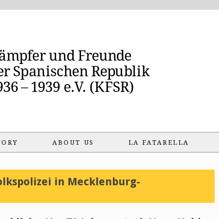
TORY
ABOUT US
LA FATARELLA
olkspolizei in Mecklenburg-