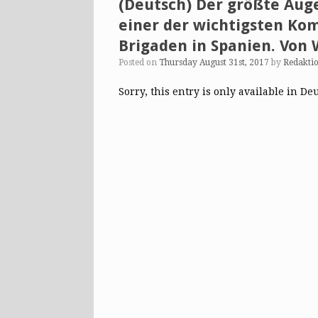
(Deutsch) Der größte Auge
einer der wichtigsten Ko
Brigaden in Spanien. Von
Posted on
Thursday August 31st, 2017
by
Redakti
Sorry, this entry is only available in De