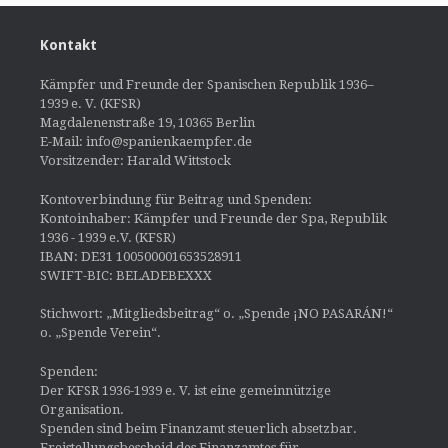
Kontakt
Kämpfer und Freunde der Spanischen Republik 1936–
1939 e. V. (KFSR)
Magdalenenstraße 19, 10365 Berlin
E-Mail: info@spanienkaempfer.de
Vorsitzender: Harald Wittstock
Kontoverbindung für Beitrag und Spenden:
Kontoinhaber: Kämpfer und Freunde der Spa, Republik
1936 - 1939 e.V. (KFSR)
IBAN: DE31 100500001653528911
SWIFT-BIC: BELADEBEXXX
Stichwort: „Mitgliedsbeitrag“ o. „Spende ¡NO PASARÁN!“
o. „Spende Verein“.
Spenden:
Der KFSR 1936-1939 e. V. ist eine gemeinnützige
Organisation.
Spenden sind beim Finanzamt steuerlich absetzbar.
Freistellungsbescheid des Finanzamtes für