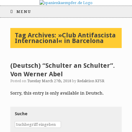
MENU
Tag Archives:
»Club Antifascista
Internacional« in Barcelona
(Deutsch) “Schulter an Schulter”.
Von Werner Abel
Posted on
Tuesday March 27th, 2018
by
Redaktion KFSR
Sorry, this entry is only available in Deutsch.
Suche