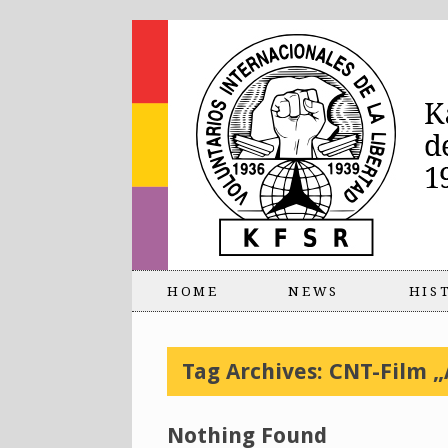
HOME
NEWS
HIS
Tag Archives:
CNT-Film „
Nothing Found