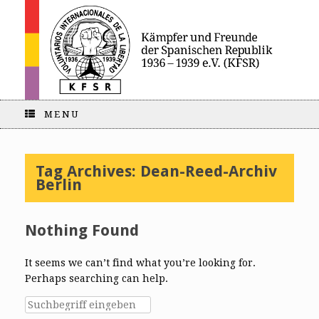
MENU
Tag Archives:
Dean-Reed-Archiv
Berlin
Nothing Found
It seems we can’t find what you’re looking for.
Perhaps searching can help.