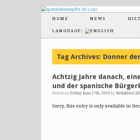
HOME
NEWS
HIS
LANGUAGE:
Tag Archives:
Donner der
Achtzig Jahre danach, ein
und der spanische Bürger
Posted on
Friday June 17th, 2016
by
Redaktion K
Sorry, this entry is only available in De