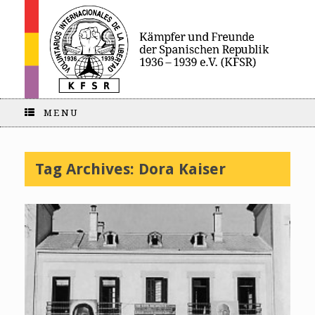
MENU
Tag Archives:
Dora Kaiser