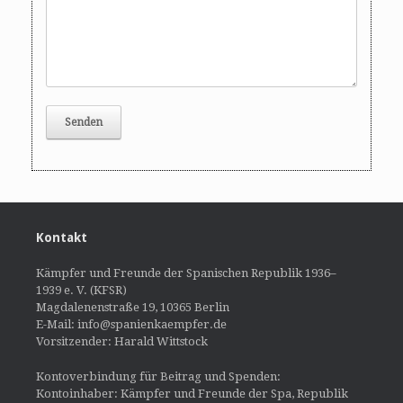
Kontakt
Kämpfer und Freunde der Spanischen Republik 1936–
1939 e. V. (KFSR)
Magdalenenstraße 19, 10365 Berlin
E-Mail: info@spanienkaempfer.de
Vorsitzender: Harald Wittstock
Kontoverbindung für Beitrag und Spenden:
Kontoinhaber: Kämpfer und Freunde der Spa, Republik