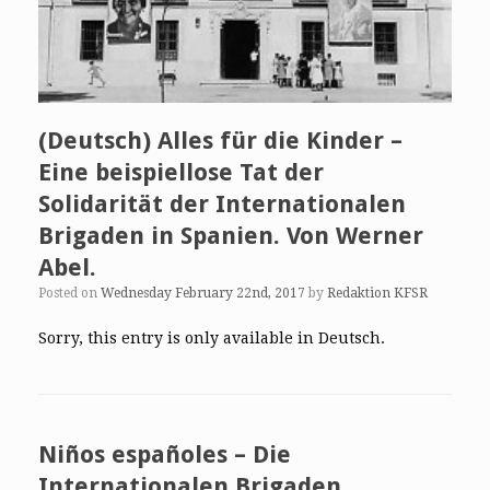
(Deutsch) Alles für die Kinder –
Eine beispiellose Tat der
Solidarität der Internationalen
Brigaden in Spanien. Von Werner
Abel.
Posted on
Wednesday February 22nd, 2017
by
Redaktion KFSR
Sorry, this entry is only available in Deutsch.
Niños españoles – Die
Internationalen Brigaden