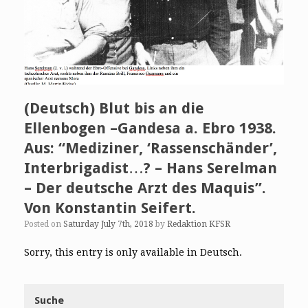
(Deutsch) Blut bis an die
Ellenbogen –Gandesa a. Ebro 1938.
Aus: “Mediziner, ‘Rassenschänder’,
Interbrigadist…? – Hans Serelman
– Der deutsche Arzt des Maquis”.
Von Konstantin Seifert.
Posted on
Saturday July 7th, 2018
by
Redaktion KFSR
Sorry, this entry is only available in Deutsch.
Suche