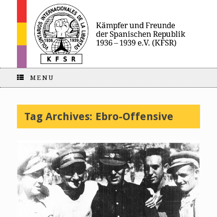
MENU
Tag Archives:
Ebro-Offensive