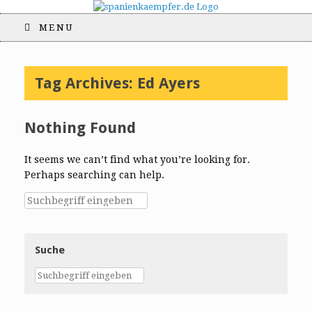
MENU
Tag Archives:
Ed Ayers
Nothing Found
It seems we can’t find what you’re looking for.
Perhaps searching can help.
Suche