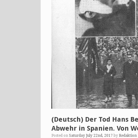
(Deutsch) Der Tod Hans B
Abwehr in Spanien. Von W
Posted on
Saturday July 22nd, 2017
by
Redaktion