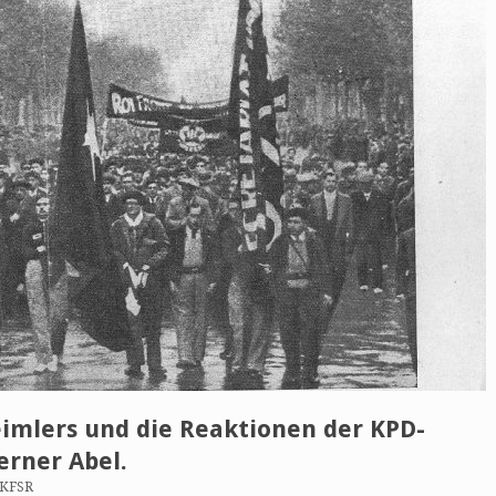
eimlers und die Reaktionen der KPD-
erner Abel.
 KFSR