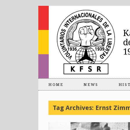
HOME
NEWS
HIS
Tag Archives:
Ernst Zim