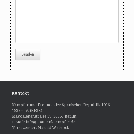
Kontakt
Kämpfer und Freunde der Spanischen Republik 1936–
1939 e. V. (KFSR)
Magdalenenstraße 19, 10365 Berlin
E-Mail: info@spanienkaempfer.de
Vorsitzender: Harald Wittstock