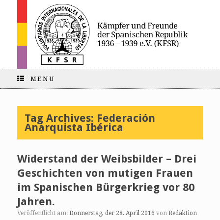
MENU
Tag Archives:
Federación
Anarquista Ibérica
Widerstand der Weibsbilder – Drei
Geschichten von mutigen Frauen
im Spanischen Bürgerkrieg vor 80
Jahren.
Veröffentlicht am:
Donnerstag, der 28. April 2016
von
Redaktion