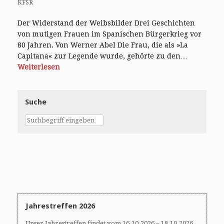
KFSR
Der Widerstand der Weibsbilder Drei Geschichten
von mutigen Frauen im Spanischen Bürgerkrieg vor
80 Jahren. Von Werner Abel Die Frau, die als »La
Capitana« zur Legende wurde, gehörte zu den…
Weiterlesen
Suche
Jahrestreffen 2026
Unser Jahrestreffen findet vom 16.10.2026 – 18.10.2026