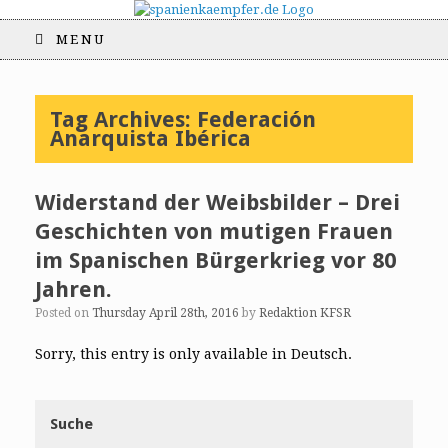
MENU
Tag Archives:
Federación
Anarquista Ibérica
Widerstand der Weibsbilder – Drei
Geschichten von mutigen Frauen
im Spanischen Bürgerkrieg vor 80
Jahren.
Posted on
Thursday April 28th, 2016
by
Redaktion KFSR
Sorry, this entry is only available in Deutsch.
Suche