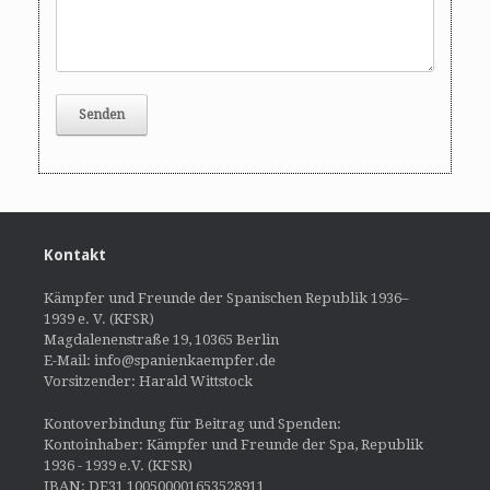
Kontakt
Kämpfer und Freunde der Spanischen Republik 1936–
1939 e. V. (KFSR)
Magdalenenstraße 19, 10365 Berlin
E-Mail: info@spanienkaempfer.de
Vorsitzender: Harald Wittstock
Kontoverbindung für Beitrag und Spenden:
Kontoinhaber: Kämpfer und Freunde der Spa, Republik
1936 - 1939 e.V. (KFSR)
IBAN: DE31 100500001653528911