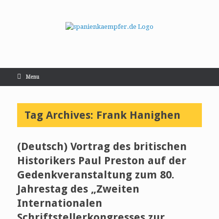
Menu
Tag Archives:
Frank Hanighen
(Deutsch) Vortrag des britischen
Historikers Paul Preston auf der
Gedenkveranstaltung zum 80.
Jahrestag des „Zweiten
Internationalen
Schriftstellerkongresses zur