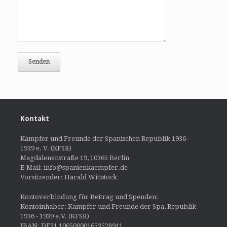
Kontakt
Kämpfer und Freunde der Spanischen Republik 1936–
1939 e. V. (KFSR)
Magdalenenstraße 19, 10365 Berlin
E-Mail: info@spanienkaempfer.de
Vorsitzender: Harald Wittstock
Kontoverbindung für Beitrag und Spenden:
Kontoinhaber: Kämpfer und Freunde der Spa, Republik
1936 - 1939 e.V. (KFSR)
IBAN: DE31 100500001653528911