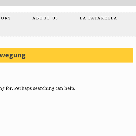
TORY
ABOUT US
LA FATARELLA
ewegung
ing for. Perhaps searching can help.