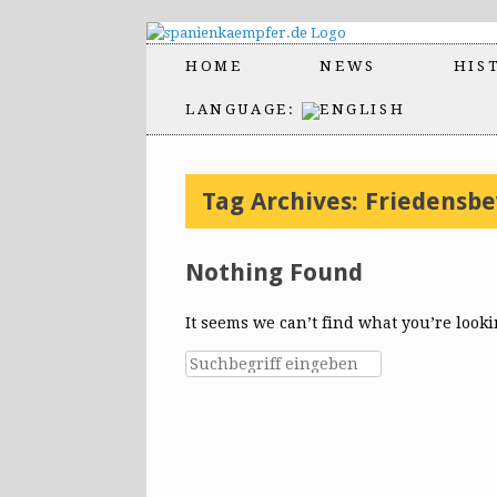
HOME
NEWS
HIS
LANGUAGE:
Tag Archives:
Friedensb
Nothing Found
It seems we can’t find what you’re look