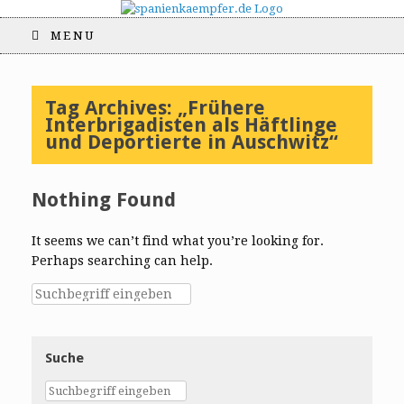
MENU
Tag Archives:
„Frühere
Interbrigadisten als Häftlinge
und Deportierte in Auschwitz“
Nothing Found
It seems we can’t find what you’re looking for.
Perhaps searching can help.
Suche