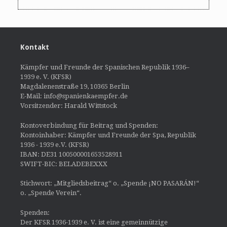
Kontakt
Kämpfer und Freunde der Spanischen Republik 1936–
1939 e. V. (KFSR)
Magdalenenstraße 19, 10365 Berlin
E-Mail: info@spanienkaempfer.de
Vorsitzender: Harald Wittstock
Kontoverbindung für Beitrag und Spenden:
Kontoinhaber: Kämpfer und Freunde der Spa, Republik
1936 - 1939 e.V. (KFSR)
IBAN: DE31 100500001653528911
SWIFT-BIC: BELADEBEXXX
Stichwort: „Mitgliedsbeitrag“ o. „Spende ¡NO PASARÁN!“
o. „Spende Verein“.
Spenden:
Der KFSR 1936-1939 e. V. ist eine gemeinnützige