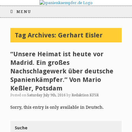
MENU
Tag Archives:
Gerhart Eisler
“Unsere Heimat ist heute vor
Madrid. Ein großes
Nachschlagewerk über deutsche
Spanienkämpfer.” Von Mario
Keßler, Potsdam
Posted on
Saturday July 9th, 2016
by
Redaktion KFSR
Sorry, this entry is only available in Deutsch.
Suche