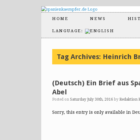
HOME
NEWS
HIS
LANGUAGE:
Tag Archives:
Heinrich B
(Deutsch) Ein Brief aus S
Abel
Posted on
Saturday July 30th, 2016
by
Redaktion 
Sorry, this entry is only available in De