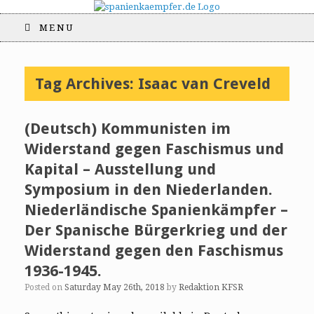
MENU
Tag Archives:
Isaac van Creveld
(Deutsch) Kommunisten im
Widerstand gegen Faschismus und
Kapital – Ausstellung und
Symposium in den Niederlanden.
Niederländische Spanienkämpfer –
Der Spanische Bürgerkrieg und der
Widerstand gegen den Faschismus
1936-1945.
Posted on
Saturday May 26th, 2018
by
Redaktion KFSR