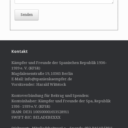
Kontakt
Kämpfer und Freunde der Spanischen Republik 1936–
1939 e. V. (KFSR)
Magdalenenstraße 19, 10365 Berlin
E-Mail: info@spanienkaempfer.de
Vorsitzender: Harald Wittstock
Kontoverbindung für Beitrag und Spenden:
Kontoinhaber: Kämpfer und Freunde der Spa, Republik
1936 - 1939 e.V. (KFSR)
IBAN: DE31 100500001653528911
SWIFT-BIC: BELADEBEXXX