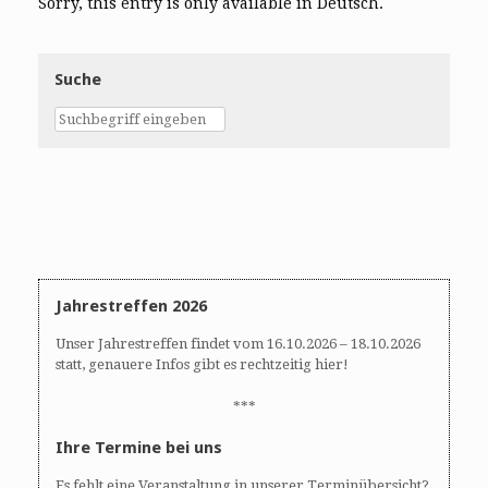
Sorry, this entry is only available in Deutsch.
Suche
Jahrestreffen 2026
Unser Jahrestreffen findet vom 16.10.2026 – 18.10.2026
statt, genauere Infos gibt es rechtzeitig hier!
***
Ihre Termine bei uns
Es fehlt eine Veranstaltung in unserer Terminübersicht?