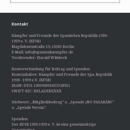
Kontakt
Kämpfer und Freunde der Spanischen Republik 1936–
1939 e. V. (KFSR)
Magdalenenstraße 19, 10365 Berlin
E-Mail: info@spanienkaempfer.de
Vorsitzender: Harald Wittstock
Kontoverbindung für Beitrag und Spenden:
Kontoinhaber: Kämpfer und Freunde der Spa, Republik
1936 - 1939 e.V. (KFSR)
IBAN: DE31 100500001653528911
SWIFT-BIC: BELADEBEXXX
Stichwort: „Mitgliedsbeitrag“ o. „Spende ¡NO PASARÁN!“
o. „Spende Verein“.
Spenden:
Der KFSR 1936-1939 e. V. ist eine gemeinnützige
Organisation.