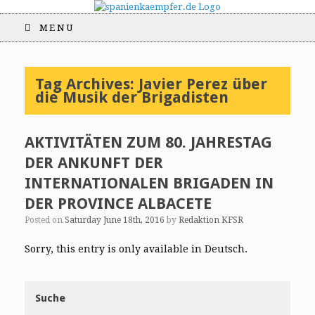
MENU
Tag Archives:
Javier Perez über
die Musik der Brigadisten
AKTIVITÄTEN ZUM 80. JAHRESTAG
DER ANKUNFT DER
INTERNATIONALEN BRIGADEN IN
DER PROVINCE ALBACETE
Posted on
Saturday June 18th, 2016
by
Redaktion KFSR
Sorry, this entry is only available in Deutsch.
Suche